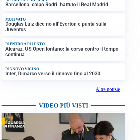
Barcellona, colpo Rodri: battuto il Real Madrid
MOTIVATO
Douglas Luiz dice no all’Everton e punta sulla
Juventus
RIENTRO A RILENTO
Alcaraz, US Open lontano: la corsa contro il tempo
continua
RINNOVO VICINO
Inter, Dimarco verso il rinnovo fino al 2030
Altre notizie
VIDEO PIÙ VISTI