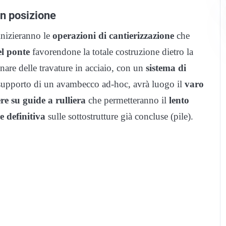
in posizione
 inizieranno le
operazioni di cantierizzazione
che
el ponte
favorendone la totale costruzione dietro la
nare delle travature in acciaio, con un
sistema di
l supporto di un avambecco ad-hoc, avrà luogo il
varo
re su guide a rulliera
che permetteranno il
lento
e definitiva
sulle sottostrutture già concluse (pile).