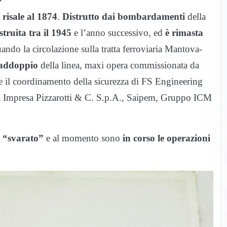
a
risale al 1874
.
Distrutto dai bombardamenti
della
struita tra il 1945
e l’anno successivo, ed
è rimasta
uando la circolazione sulla tratta ferroviaria Mantova-
 raddoppio
della linea, maxi opera commissionata da
 e il coordinamento della sicurezza di FS Engineering
da Impresa Pizzarotti & C. S.p.A., Saipem, Gruppo ICM
o “svarato”
e al momento sono
in corso le operazioni