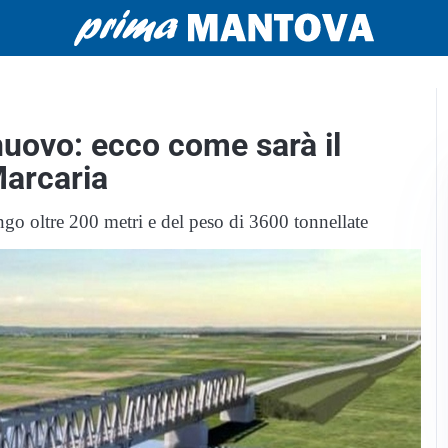
nuovo: ecco come sarà il
Marcaria
ngo oltre 200 metri e del peso di 3600 tonnellate