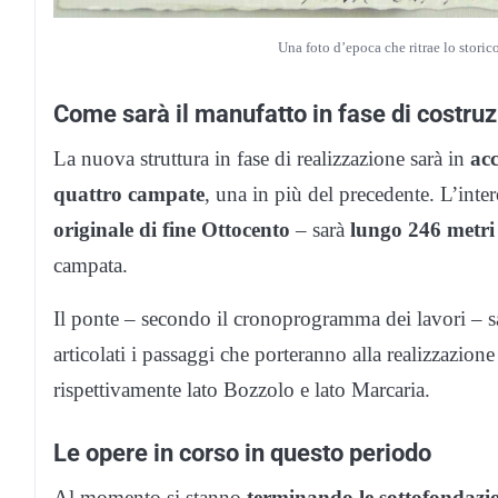
Una foto d’epoca che ritrae lo stori
Come sarà il manufatto in fase di costru
La nuova struttura in fase di realizzazione sarà in
acc
quattro campate
, una in più del precedente. L’inte
originale di fine Ottocento
– sarà
lungo 246 metri
campata.
Il ponte – secondo il cronoprogramma dei lavori – 
articolati i passaggi che porteranno alla realizzazione
rispettivamente lato Bozzolo e lato Marcaria.
Le opere in corso in questo periodo
Al momento si stanno
terminando le sottofondazion