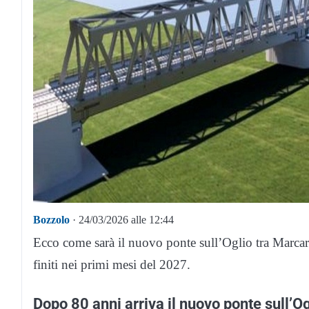
Bozzolo
· 24/03/2026 alle 12:44
Ecco come sarà il nuovo ponte sull’Oglio tra Marcar
finiti nei primi mesi del 2027.
Dopo 80 anni arriva il nuovo ponte sull’Og