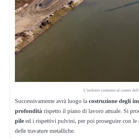
L’isolotto costruito al centro del
Successivamente avrà luogo la
costruzione degli i
profondità
rispetto il piano di lavoro attuale. Si p
pile
ed i rispettivi pulvini, per poi proseguire con le
delle travature metalliche.