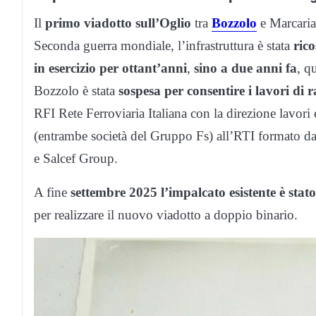
Il
primo viadotto sull’Oglio
tra
Bozzolo
e Marcari
Seconda guerra mondiale, l’infrastruttura è stata
rico
in esercizio per ottant’anni
,
sino a due anni fa
, q
Bozzolo è stata
sospesa per consentire i lavori di
RFI Rete Ferroviaria Italiana con la direzione lavori
(entrambe società del Gruppo Fs) all’RTI formato 
e Salcef Group.
A fine
settembre 2025 l’impalcato esistente è stat
per realizzare il nuovo viadotto a doppio binario.