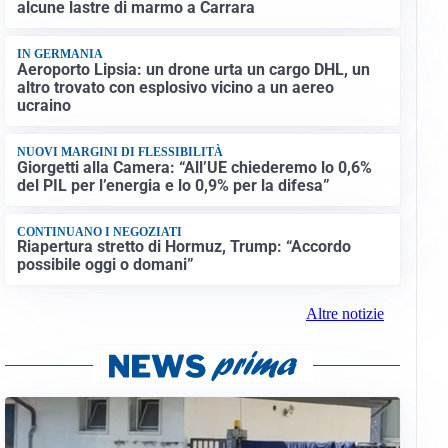
alcune lastre di marmo a Carrara
IN GERMANIA
Aeroporto Lipsia: un drone urta un cargo DHL, un
altro trovato con esplosivo vicino a un aereo
ucraino
NUOVI MARGINI DI FLESSIBILITÀ
Giorgetti alla Camera: “All’UE chiederemo lo 0,6%
del PIL per l’energia e lo 0,9% per la difesa”
CONTINUANO I NEGOZIATI
Riapertura stretto di Hormuz, Trump: “Accordo
possibile oggi o domani”
Altre notizie