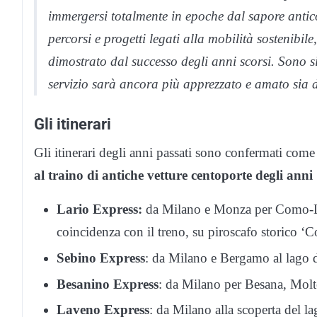
immergersi totalmente in epoche dal sapore antico 
percorsi e progetti legati alla mobilità sostenibil
dimostrato dal successo degli anni scorsi. Sono s
servizio sarà ancora più apprezzato e amato sia d
Gli itinerari
Gli itinerari degli anni passati sono confermati come
al traino di antiche vetture centoporte degli anni
Lario Express:
da Milano e Monza per Como-Le
coincidenza con il treno, su piroscafo storico ‘C
Sebino Express
: da Milano e Bergamo al lago d
Besanino Express
: da Milano per Besana, Molt
Laveno Express
: da Milano alla scoperta del la