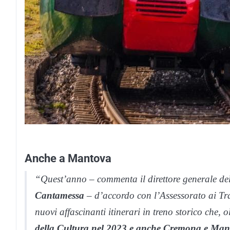
Anche a Mantova
“Quest’anno – commenta il direttore generale del
Cantamessa
– d’accordo con l’Assessorato ai Tr
nuovi affascinanti itinerari in treno storico che, 
della Cultura nel 2023 e anche Cremona e Man