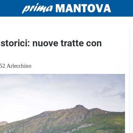
 storici: nuove tratte con
252 Arlecchino