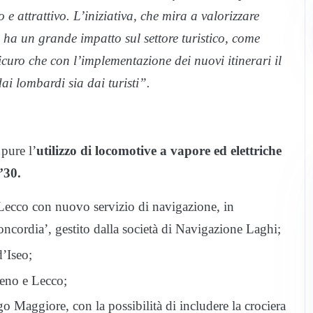
e attrattivo. L’iniziativa, che mira a valorizzare
e, ha un grande impatto sul settore turistico, come
icuro che con l’implementazione dei nuovi itinerari il
ai lombardi sia dai turisti”.
 pure l’
utilizzo di locomotive a vapore ed elettriche
 ’30.
cco con nuovo servizio di navigazione, in
oncordia’, gestito dalla società di Navigazione Laghi;
’Iseo;
eno e Lecco;
go Maggiore, con la possibilità di includere la crociera