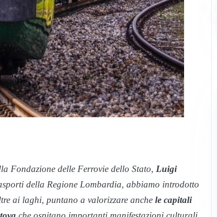
la Fondazione delle Ferrovie dello Stato,
Luigi
asporti della Regione Lombardia, abbiamo introdotto
oltre ai laghi, puntano a valorizzare anche
le capitali
tova
che ospitano importanti manifestazioni culturali.