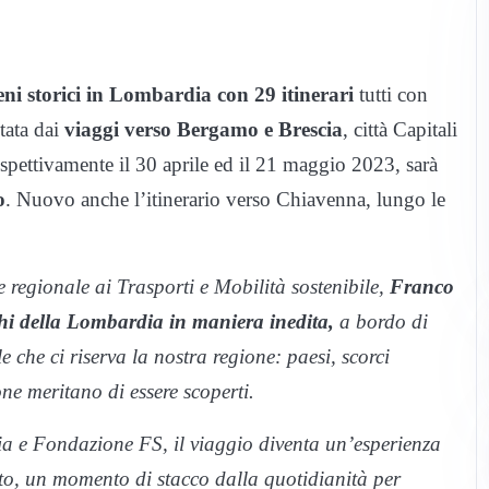
reni storici in Lombardia con 29 itinerari
tutti con
tata dai
viaggi verso Bergamo e Brescia
, città Capitali
spettivamente il 30 aprile ed il 21 maggio 2023, sarà
o
. Nuovo anche l’itinerario verso Chiavenna, lungo le
 regionale ai Trasporti e Mobilità sostenibile,
Franco
ghi della Lombardia in maniera inedita,
a bordo di
e che ci riserva la nostra regione: paesi, scorci
one meritano di essere scoperti.
a e Fondazione FS, il viaggio diventa un’esperienza
ato, un momento di stacco dalla quotidianità per