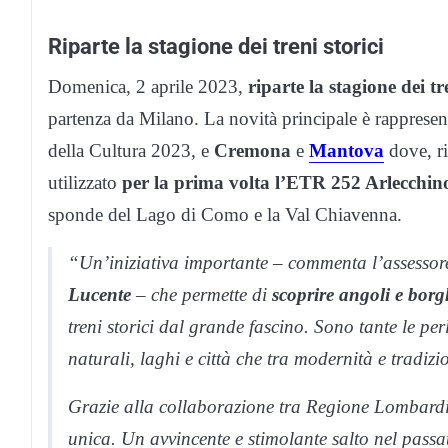
Riparte la stagione dei treni storici
Domenica, 2 aprile 2023,
riparte la stagione dei t
partenza da Milano. La novità principale è rappresen
della Cultura 2023, e
Cremona
e
Mantova
dove, ri
utilizzato
per la prima volta l’ETR 252 Arlecchin
sponde del Lago di Como e la Val Chiavenna.
“Un’iniziativa importante – commenta l’assessore
Lucente
– che permette di
scoprire angoli e bor
treni storici dal grande fascino. Sono tante le perl
naturali, laghi e città che tra modernità e tradizi
Grazie alla collaborazione tra Regione Lombardi
unica. Un avvincente e stimolante salto nel pass