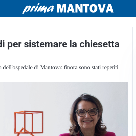
di per sistemare la chiesetta
ta dell'ospedale di Mantova: finora sono stati reperiti