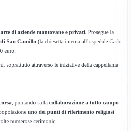
parte di aziende mantovane e privati
. Prosegue la
a di San Camillo
(la chiesetta interna all’ospedale Carlo
0 euro.
i, soprattutto attraverso le iniziative della cappellania
scorsa
, puntando sulla
collaborazione a tutto campo
a popolazione
uno dei punti di riferimento religiosi
svolte numerose cerimonie.