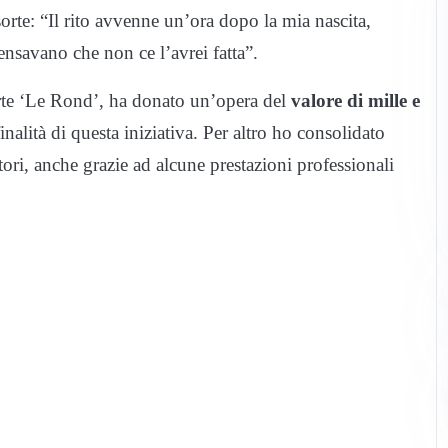
 sorte: “Il rito avvenne un’ora dopo la mia nascita,
ensavano che non ce l’avrei fatta”.
arte ‘Le Rond’, ha donato un’opera del
valore di mille e
nalità di questa iniziativa. Per altro ho consolidato
tori, anche grazie ad alcune prestazioni professionali