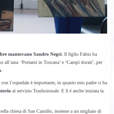
elebre mantovano Sandro Negri
. Il figlio Fabio ha
o all’asta: ‘Portami in Toscana’ e ‘Campi dorati’, per
o
.
e con l’ospedale è importante, in quanto mio padre ci ha
atorio
al servizio Trasfusionale. E lì è anche iniziata la
nella chiesa di San Camillo, insieme a un migliaio di