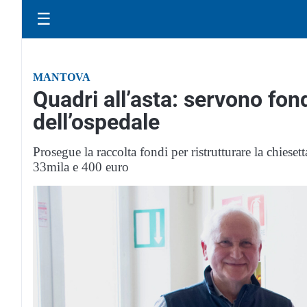
☰
MANTOVA
Quadri all’asta: servono fon
dell’ospedale
Prosegue la raccolta fondi per ristrutturare la chieset
33mila e 400 euro