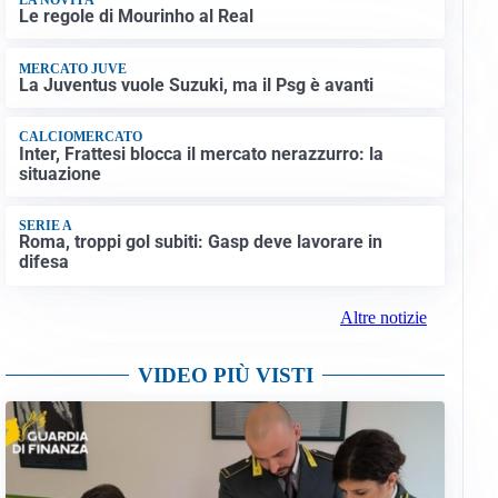
Le regole di Mourinho al Real
MERCATO JUVE
La Juventus vuole Suzuki, ma il Psg è avanti
CALCIOMERCATO
Inter, Frattesi blocca il mercato nerazzurro: la
situazione
SERIE A
Roma, troppi gol subiti: Gasp deve lavorare in
difesa
Altre notizie
VIDEO PIÙ VISTI