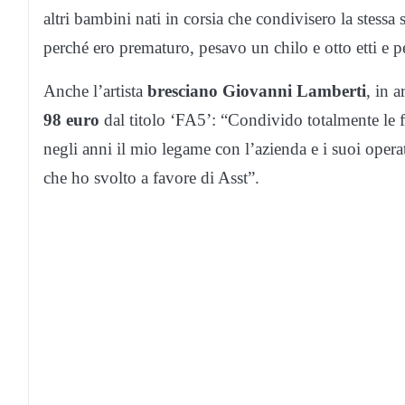
altri bambini nati in corsia che condivisero la stessa
perché ero prematuro, pesavo un chilo e otto etti e p
Anche l’artista
bresciano Giovanni Lamberti
, in 
98 euro
dal titolo ‘FA5’: “Condivido totalmente le fi
negli anni il mio legame con l’azienda e i suoi opera
che ho svolto a favore di Asst”.