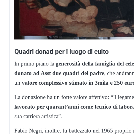
Quadri donati per i luogo di culto
In primo piano la
generosità della famiglia del c
donato ad Asst due quadri del padre
, che andrann
un
valore complessivo stimato in 3mila e 250 eur
La donazione ha un forte valore affettivo: “Il legam
lavorato per quarant’anni come tecnico di labor
sua carriera artistica”.
Fabio Negri, inoltre, fu battezzato nel 1965 proprio 