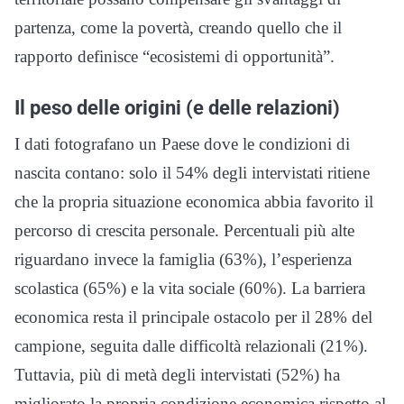
partenza, come la povertà, creando quello che il
rapporto definisce “ecosistemi di opportunità”.
Il peso delle origini (e delle relazioni)
I dati fotografano un Paese dove le condizioni di
nascita contano: solo il 54% degli intervistati ritiene
che la propria situazione economica abbia favorito il
percorso di crescita personale. Percentuali più alte
riguardano invece la famiglia (63%), l’esperienza
scolastica (65%) e la vita sociale (60%). La barriera
economica resta il principale ostacolo per il 28% del
campione, seguita dalle difficoltà relazionali (21%).
Tuttavia, più di metà degli intervistati (52%) ha
migliorato la propria condizione economica rispetto al