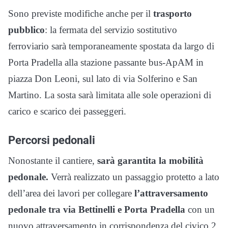
Sono previste modifiche anche per il
trasporto
pubblico
: la fermata del servizio sostitutivo
ferroviario sarà temporaneamente spostata da largo di
Porta Pradella alla stazione passante bus-ApAM in
piazza Don Leoni, sul lato di via Solferino e San
Martino. La sosta sarà limitata alle sole operazioni di
carico e scarico dei passeggeri.
Percorsi pedonali
Nonostante il cantiere,
sarà garantita la mobilità
pedonale.
Verrà realizzato un passaggio protetto a lato
dell’area dei lavori per collegare
l’attraversamento
pedonale tra via Bettinelli e Porta Pradella
con un
nuovo attraversamento in corrispondenza del civico 2