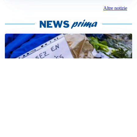
Altre notizie
FRIZIONI TRA PAESI
Strage di Crans-Montana, la Svizzera nega all’Italia la
parte civile: Roma presenta ricorso