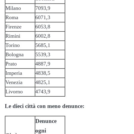
Milano
7093,9
Roma
6071,3
Firenze
6053,8
Rimini
6002,8
Torino
5685,1
Bologna
5539,3
Prato
4887,9
Imperia
4838,5
Venezia
4825,1
Livorno
4743,9
Le dieci città con meno denunce:
Denunce
ogni