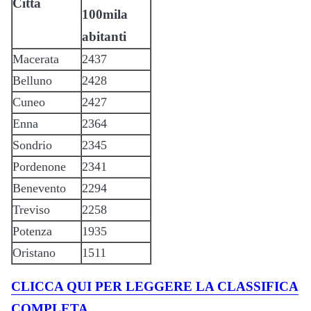
Città
100mila
abitanti
Macerata
2437
Belluno
2428
Cuneo
2427
Enna
2364
Sondrio
2345
Pordenone
2341
Benevento
2294
Treviso
2258
Potenza
1935
Oristano
1511
CLICCA QUI PER LEGGERE LA CLASSIFICA
COMPLETA