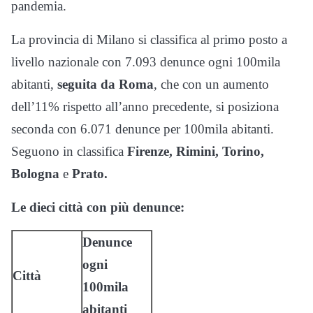
pandemia.
La provincia di Milano si classifica al primo posto a
livello nazionale con 7.093 denunce ogni 100mila
abitanti,
seguita da Roma
, che con un aumento
dell’11% rispetto all’anno precedente, si posiziona
seconda con 6.071 denunce per 100mila abitanti.
Seguono in classifica
Firenze, Rimini, Torino,
Bologna
e
Prato.
Le dieci città con più denunce:
Denunce
ogni
Città
100mila
abitanti