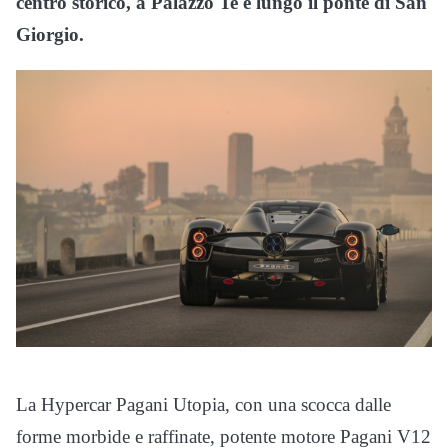
centro storico, a Palazzo Te e lungo il ponte di San
Giorgio.
La Hypercar Pagani Utopia, con una scocca dalle
forme morbide e raffinate, potente motore Pagani V12