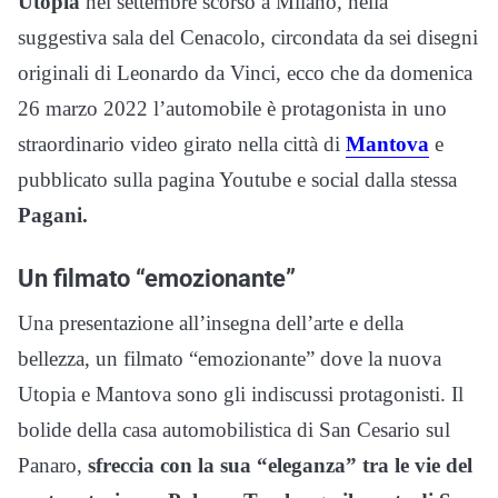
Utopia
nel settembre scorso a Milano, nella
suggestiva sala del Cenacolo, circondata da sei disegni
originali di Leonardo da Vinci, ecco che da domenica
26 marzo 2022 l’automobile è protagonista in uno
straordinario video girato nella città di
Mantova
e
pubblicato sulla pagina Youtube e social dalla stessa
Pagani.
Un filmato “emozionante”
Una presentazione all’insegna dell’arte e della
bellezza, un filmato “emozionante” dove la nuova
Utopia e Mantova sono gli indiscussi protagonisti. Il
bolide della casa automobilistica di San Cesario sul
Panaro,
sfreccia con la sua “eleganza” tra le vie del