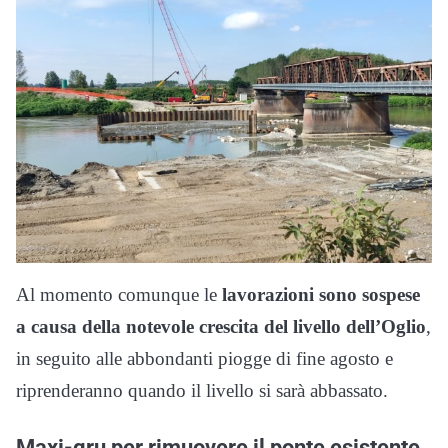
Al momento comunque le
lavorazioni sono sospese
a causa della notevole crescita del livello dell’Oglio
,
in seguito alle abbondanti piogge di fine agosto e
riprenderanno quando il livello si sarà abbassato.
Maxi-gru per rimuovere il ponte esistente