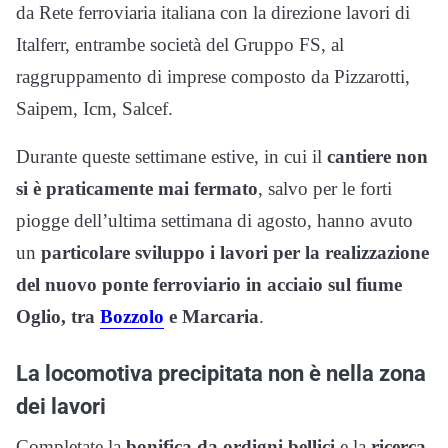
da Rete ferroviaria italiana con la direzione lavori di
Italferr, entrambe società del Gruppo FS, al
raggruppamento di imprese composto da Pizzarotti,
Saipem, Icm, Salcef.
Durante queste settimane estive, in cui il
cantiere non
si è praticamente mai fermato
, salvo per le forti
piogge dell’ultima settimana di agosto, hanno avuto
un
particolare sviluppo i lavori per la realizzazione
del nuovo ponte ferroviario in acciaio sul fiume
Oglio, tra
Bozzolo
e Marcaria
.
La locomotiva precipitata non è nella zona
dei lavori
Completate la
bonifica da ordigni bellici
e la
ricerca