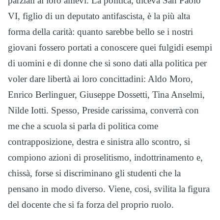
parziali ai loro allievi. La politica, diceva San Paolo
VI, figlio di un deputato antifascista, è la più alta
forma della carità: quanto sarebbe bello se i nostri
giovani fossero portati a conoscere quei fulgidi esempi
di uomini e di donne che si sono dati alla politica per
voler dare libertà ai loro concittadini: Aldo Moro,
Enrico Berlinguer, Giuseppe Dossetti, Tina Anselmi,
Nilde Iotti. Spesso, Preside carissima, converrà con
me che a scuola si parla di politica come
contrapposizione, destra e sinistra allo scontro, si
compiono azioni di proselitismo, indottrinamento e,
chissà, forse si discriminano gli studenti che la
pensano in modo diverso. Viene, cosi, svilita la figura
del docente che si fa forza del proprio ruolo.