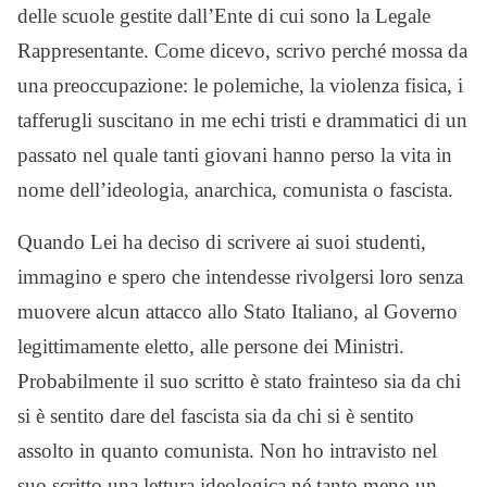
delle scuole gestite dall’Ente di cui sono la Legale
Rappresentante. Come dicevo, scrivo perché mossa da
una preoccupazione: le polemiche, la violenza fisica, i
tafferugli suscitano in me echi tristi e drammatici di un
passato nel quale tanti giovani hanno perso la vita in
nome dell’ideologia, anarchica, comunista o fascista.
Quando Lei ha deciso di scrivere ai suoi studenti,
immagino e spero che intendesse rivolgersi loro senza
muovere alcun attacco allo Stato Italiano, al Governo
legittimamente eletto, alle persone dei Ministri.
Probabilmente il suo scritto è stato frainteso sia da chi
si è sentito dare del fascista sia da chi si è sentito
assolto in quanto comunista. Non ho intravisto nel
suo scritto una lettura ideologica né tanto meno un