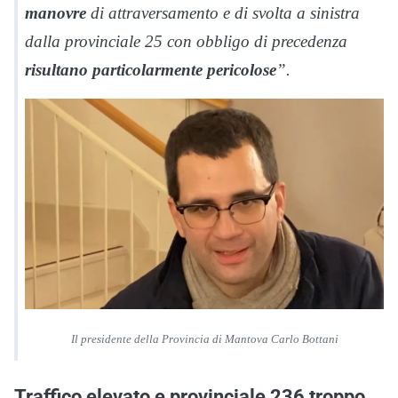
manovre
di attraversamento e di svolta a sinistra
dalla provinciale 25 con obbligo di precedenza
risultano particolarmente pericolose
”.
Il presidente della Provincia di Mantova Carlo Bottani
Traffico elevato e provinciale 236 troppo