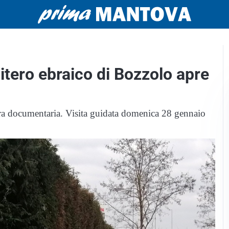
itero ebraico di Bozzolo apre
tra documentaria. Visita guidata domenica 28 gennaio