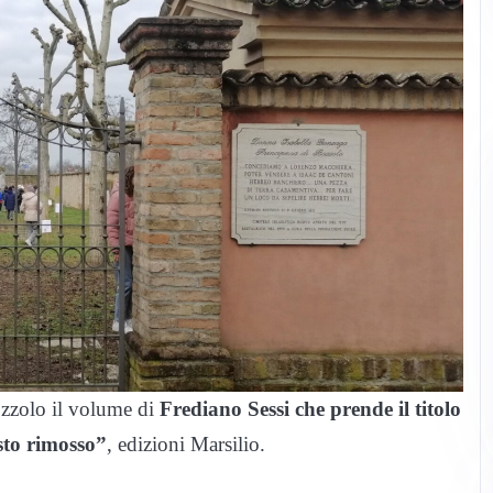
ozzolo il volume di
Frediano Sessi che prende il titolo
sto rimosso”
, edizioni Marsilio.