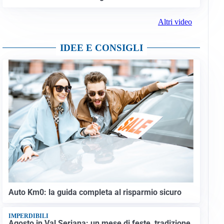
Altri video
IDEE E CONSIGLI
Auto Km0: la guida completa al risparmio sicuro
IMPERDIBILI
Agosto in Val Seriana: un mese di feste, tradizione