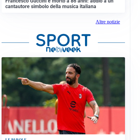
Francesco Guccini è morto a 86 anni: addio a un
cantautore simbolo della musica italiana
Altre notizie
LE PAROLE