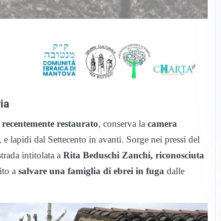
ia
 e recentemente restaurato
, conserva la
camera
, e lapidi dal Settecento in avanti. Sorge nei pressi del
trada intitolata a
Rita Beduschi Zanchi, riconosciuta
ito a
salvare una famiglia di ebrei in fuga
dalle