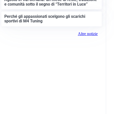
e comunità sotto il segno di “Territori in Luce”
Perché gli appassionati scelgono gli scarichi
sportivi di M4 Tuning
Altre notizie