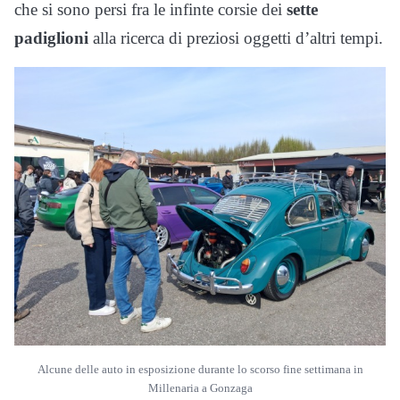
che si sono persi fra le infinte corsie dei
sette
padiglioni
alla ricerca di preziosi oggetti d’altri tempi.
Alcune delle auto in esposizione durante lo scorso fine settimana in
Millenaria a Gonzaga