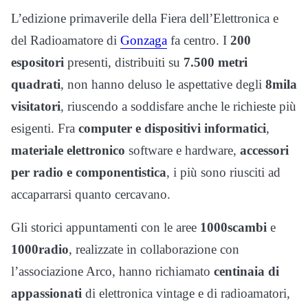
L’edizione primaverile della Fiera dell’Elettronica e
del Radioamatore di
Gonzaga
fa centro. I
200
espositori
presenti, distribuiti su
7.500 metri
quadrati
, non hanno deluso le aspettative degli
8mila
visitatori
, riuscendo a soddisfare anche le richieste più
esigenti. Fra
computer e dispositivi informatici
,
materiale elettronico
software e hardware,
accessori
per radio e componentistica
, i più sono riusciti ad
accaparrarsi quanto cercavano.
Gli storici appuntamenti con le aree
1000scambi
e
1000radio
, realizzate in collaborazione con
l’associazione Arco, hanno richiamato
centinaia di
appassionati
di elettronica vintage e di radioamatori,