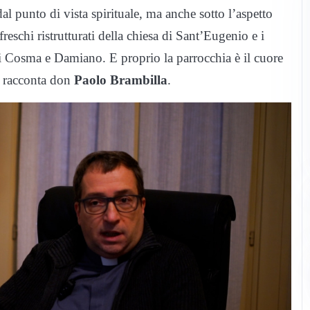
dal punto di vista spirituale, ma anche sotto l’aspetto
reschi ristrutturati della chiesa di Sant’Eugenio e i
ti Cosma e Damiano. E proprio la parrocchia è il cuore
i racconta don
Paolo Brambilla
.