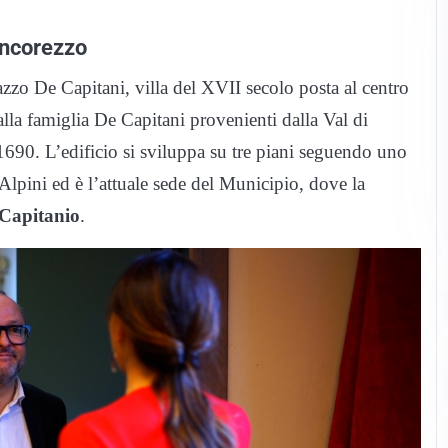
oncorezzo
azzo De Capitani, villa del XVII secolo posta al centro
lla famiglia De Capitani provenienti dalla Val di
1690. L’edificio si sviluppa su tre piani seguendo uno
Alpini ed è l’attuale sede del Municipio, dove la
Capitanio
.