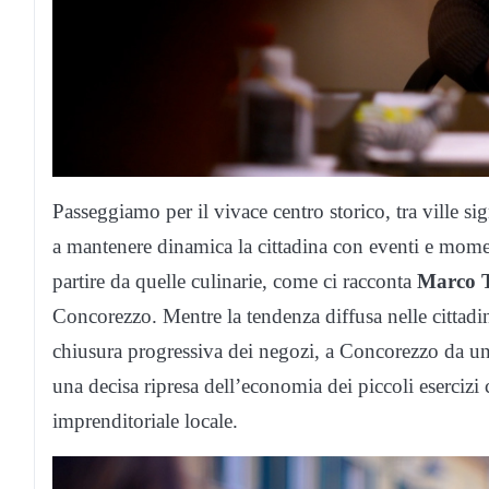
Passeggiamo per il vivace centro storico, tra ville si
a mantenere dinamica la cittadina con eventi e momen
partire da quelle culinarie, come ci racconta
Marco T
Concorezzo. Mentre la tendenza diffusa nelle cittad
chiusura progressiva dei negozi, a Concorezzo da u
una decisa ripresa dell’economia dei piccoli esercizi 
imprenditoriale locale.