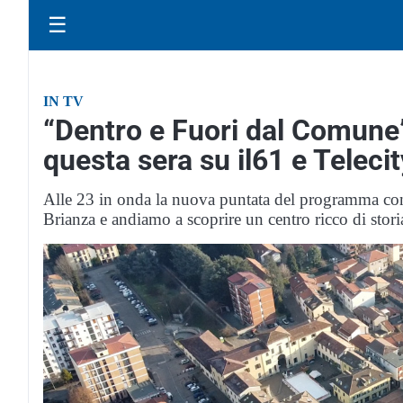
☰
IN TV
“Dentro e Fuori dal Comune
questa sera su il61 e Telecit
Alle 23 in onda la nuova puntata del programma cond
Brianza e andiamo a scoprire un centro ricco di storia