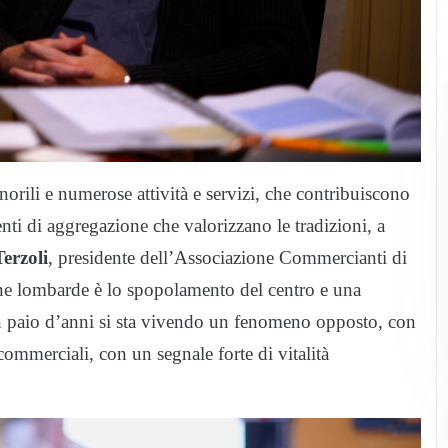
gnorili e numerose attività e servizi, che contribuiscono
ti di aggregazione che valorizzano le tradizioni, a
erzoli
, presidente dell’Associazione Commercianti di
ine lombarde è lo spopolamento del centro e una
n paio d’anni si sta vivendo un fenomeno opposto, con
commerciali, con un segnale forte di vitalità