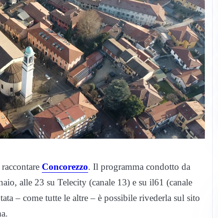
r raccontare
Concorezzo
. Il programma condotto da
io, alle 23 su Telecity (canale 13) e su il61 (canale
tata – come tutte le altre – è possibile rivederla sul sito
ma.