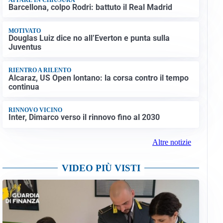
Barcellona, colpo Rodri: battuto il Real Madrid
MOTIVATO
Douglas Luiz dice no all’Everton e punta sulla
Juventus
RIENTRO A RILENTO
Alcaraz, US Open lontano: la corsa contro il tempo
continua
RINNOVO VICINO
Inter, Dimarco verso il rinnovo fino al 2030
Altre notizie
VIDEO PIÙ VISTI