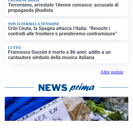
INDAGINE DIGOS
Terrorismo, arrestato 16enne comasco: accusato di
propaganda jihadista
NON SI FERMA LA TENSIONE
Crisi Ceuta, la Spagna attacca l’Italia: “Revochi i
controlli alle frontiere o prenderemo contromisure”
LUTTO
Francesco Guccini è morto a 86 anni: addio a un
cantautore simbolo della musica italiana
Altre notizie