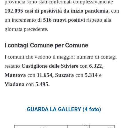
provincia sono stati confermati complessivamente
102.095
casi di positività da inizio pandemia,
con
un incremento di
516 nuovi positivi
rispetto alla
giornata precedente.
I contagi Comune per Comune
I comuni che vedono il maggior numero di contagi
restano
Castiglione delle Stiviere
con
6.322,
Mantova
con
11.654, S
uzzara
con
5.314
e
Viadana
con
5.495.
GUARDA LA GALLERY (4 foto)