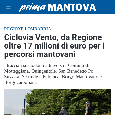
☰
REGIONE LOMBARDIA
Ciclovia Vento, da Regione
oltre 17 milioni di euro per i
percorsi mantovani
I tracciati si snodano attraverso i Comuni di
Motteggiana, Quingentole, San Benedetto Po,
Suzzara, Sermide e Felonica, Borgo Mantovano e
Borgocarbonara.