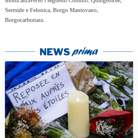
snoda attraverso i seguenti Comuni: Quingentole,
Sermide e Felonica, Borgo Mantovano,
Borgocarbonara.