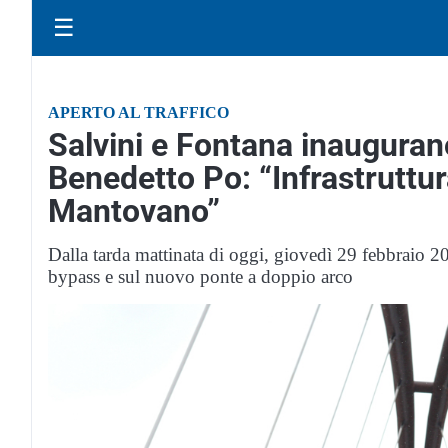
☰
APERTO AL TRAFFICO
Salvini e Fontana inauguran
Benedetto Po: “Infrastruttura
Mantovano”
Dalla tarda mattinata di oggi, giovedì 29 febbraio 2
bypass e sul nuovo ponte a doppio arco