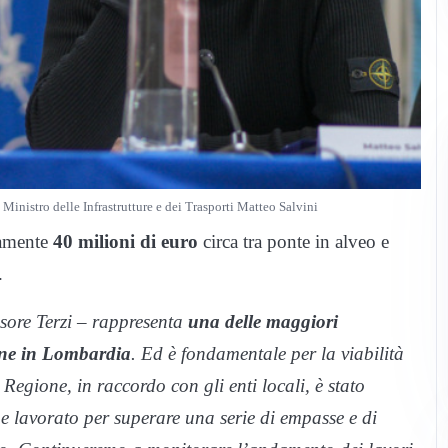
 Ministro delle Infrastrutture e dei Trasporti Matteo Salvini
vamente
40 milioni di euro
circa tra ponte in alveo e
.
ssore Terzi – rappresenta
una delle maggiori
ione in Lombardia
. Ed è fondamentale per la viabilità
 Regione, in raccordo con gli enti locali, è stato
e lavorato per superare una serie di empasse e di