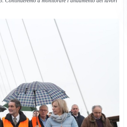
orio. Continueremo a monitorare l’andamento dei lavori