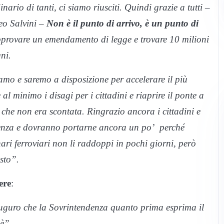
nario di tanti, ci siamo riusciti. Quindi grazie a tutti –
teo Salvini –
Non è il punto di arrivo, è un punto di
rovare un emendamento di legge e trovare 10 milioni
ni.
amo e saremo a disposizione per accelerare il più
 al minimo i disagi per i cittadini e riaprire il ponte a
 che non era scontata. Ringrazio ancora i cittadini e
ienza e dovranno portarne ancora un po’ perché
inari ferroviari non li raddoppi in pochi giorni, però
sto”.
ere
:
auguro che la Sovrintendenza quanto prima esprima il
’è”.