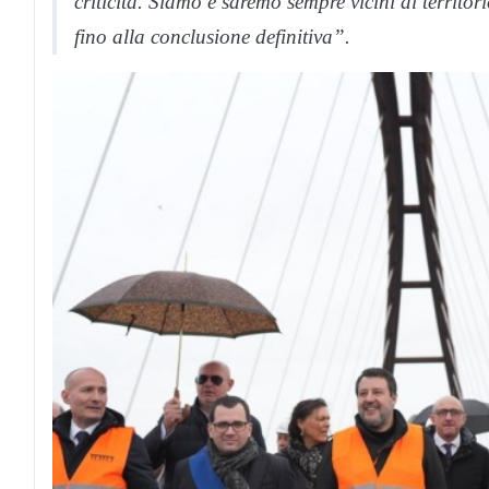
criticità. Siamo e saremo sempre vicini al territ
fino alla conclusione definitiva”.