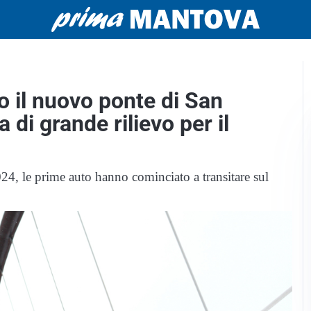
o il nuovo ponte di San
 di grande rilievo per il
024, le prime auto hanno cominciato a transitare sul