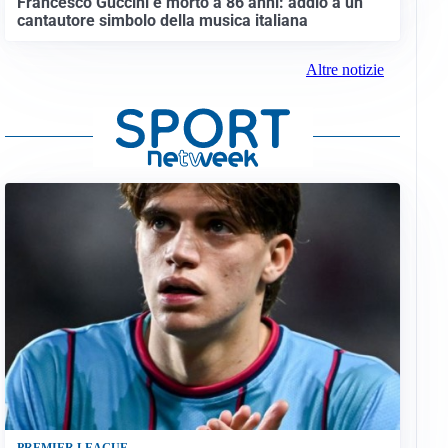
Francesco Guccini è morto a 86 anni: addio a un
cantautore simbolo della musica italiana
Altre notizie
PREMIER LEAGUE