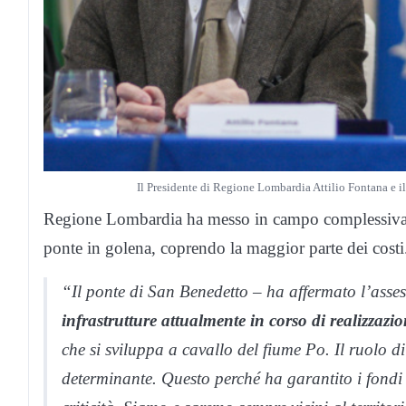
Il Presidente di Regione Lombardia Attilio Fontana e il
Regione Lombardia ha messo in campo complessi
ponte in golena, coprendo la maggior parte dei costi
“Il ponte di San Benedetto – ha affermato l’asse
infrastrutture attualmente in corso di realizzaz
che si sviluppa a cavallo del fiume Po. Il ruolo di
determinante. Questo perché ha garantito i fondi 