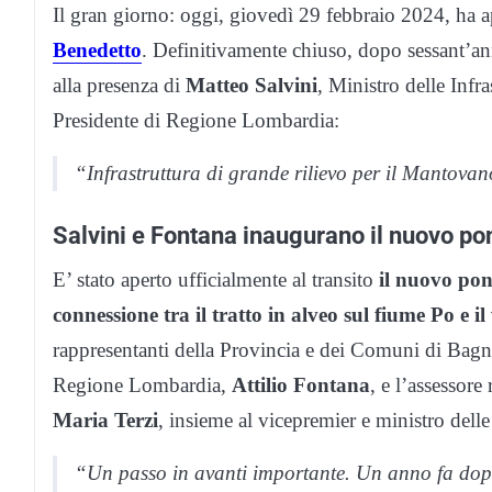
Il gran giorno: oggi, giovedì 29 febbraio 2024, ha ap
Benedetto
. Definitivamente chiuso, dopo sessant’an
alla presenza di
Matteo Salvini
, Ministro delle Infra
Presidente di Regione Lombardia:
“Infrastruttura di grande rilievo per il Mantovan
Salvini e Fontana inaugurano il nuovo po
E’ stato aperto ufficialmente al transito
il nuovo pon
connessione tra il tratto in alveo sul fiume Po e i
rappresentanti della Provincia e dei Comuni di Bagn
Regione Lombardia,
Attilio Fontana
, e l’assessore
Maria Terzi
, insieme al vicepremier e ministro delle
“Un passo in avanti importante. Un anno fa dop