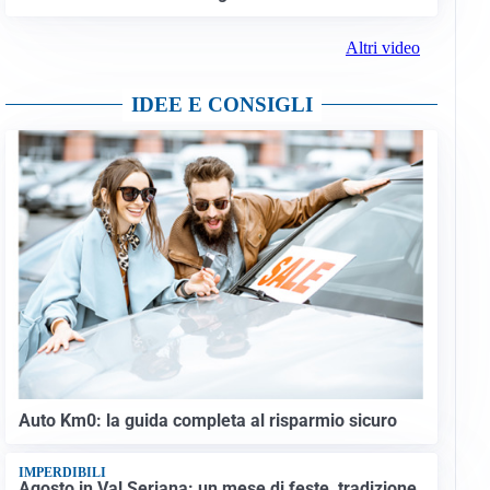
Altri video
IDEE E CONSIGLI
Auto Km0: la guida completa al risparmio sicuro
IMPERDIBILI
Agosto in Val Seriana: un mese di feste, tradizione