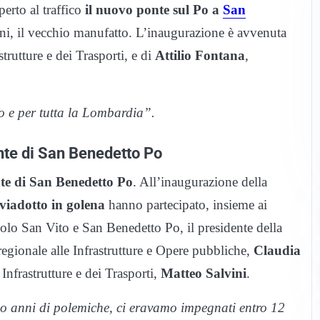
erto al traffico
il nuovo ponte sul Po a
San
ni, il vecchio manufatto. L’inaugurazione è avvenuta
strutture e dei Trasporti, e di
Attilio Fontana
,
o e per tutta la Lombardia”.
nte di San Benedetto Po
te di San Benedetto Po
. All’inaugurazione della
l viadotto in golena
hanno partecipato, insieme ai
olo San Vito e San Benedetto Po, il presidente della
 regionale alle Infrastrutture e Opere pubbliche,
Claudia
 Infrastrutture e dei Trasporti,
Matteo
Salvini
.
o anni di polemiche, ci eravamo impegnati entro 12