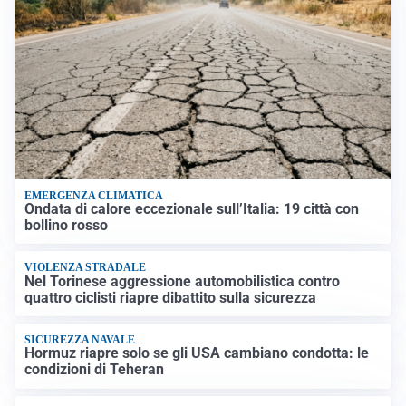
EMERGENZA CLIMATICA
Ondata di calore eccezionale sull’Italia: 19 città con
bollino rosso
VIOLENZA STRADALE
Nel Torinese aggressione automobilistica contro
quattro ciclisti riapre dibattito sulla sicurezza
SICUREZZA NAVALE
Hormuz riapre solo se gli USA cambiano condotta: le
condizioni di Teheran