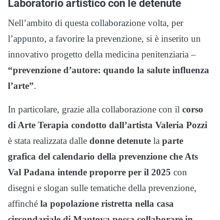
Laboratorio artistico con le detenute
Nell’ambito di questa collaborazione volta, per
l’appunto, a favorire la prevenzione, si è inserito un
innovativo progetto della medicina penitenziaria –
“prevenzione d’autore: quando la salute influenza
l’arte”
.
In particolare, grazie alla collaborazione con il
corso
di Arte Terapia condotto dall’artista Valeria Pozzi
è stata realizzata dalle
donne detenute
la
parte
grafica del calendario della prevenzione che Ats
Val Padana intende proporre per il 2025
con
disegni e slogan sulle tematiche della prevenzione,
affinché
la popolazione ristretta nella casa
circondariale di Mantova possa collaborare in