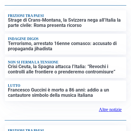
FRIZIONI TRA PAESI
Strage di Crans-Montana, la Svizzera nega all’Italia la
parte civile: Roma presenta ricorso
INDAGINE DIGOS
Terrorismo, arrestato 16enne comasco: accusato di
propaganda jihadista
NON SI FERMA LA TENSIONE
Crisi Ceuta, la Spagna attacca l’Italia: “Revochi i
controlli alle frontiere o prenderemo contromisure”
LUTTO
Francesco Guccini è morto a 86 anni: addio a un
cantautore simbolo della musica italiana
Altre notizie
FRIZIONI TRA PAESI