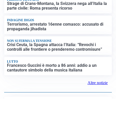
Strage di Crans-Montana, la Svizzera nega all’Italia la
parte civile: Roma presenta ricorso
INDAGINE DIGOS
Terrorismo, arrestato 16enne comasco: accusato di
propaganda jihadista
NON SI FERMA LA TENSIONE
Crisi Ceuta, la Spagna attacca l’Italia: “Revochi i
controlli alle frontiere o prenderemo contromisure”
LUTTO
Francesco Guccini è morto a 86 anni: addio a un
cantautore simbolo della musica italiana
Altre notizie
IL NOME NUOVO
Napoli, Musso resta un’opzione per la porta