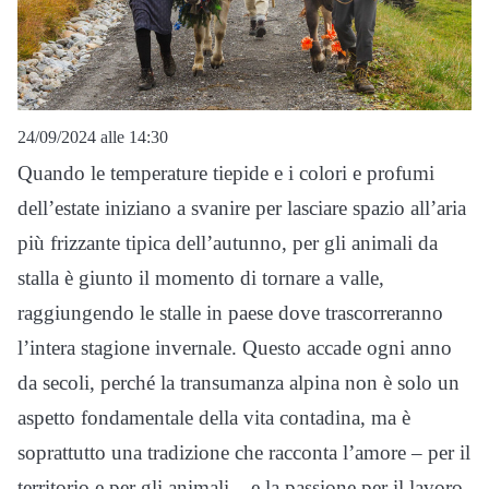
24/09/2024 alle 14:30
Quando le temperature tiepide e i colori e profumi
dell’estate iniziano a svanire per lasciare spazio all’aria
più frizzante tipica dell’autunno, per gli animali da
stalla è giunto il momento di tornare a valle,
raggiungendo le stalle in paese dove trascorreranno
l’intera stagione invernale. Questo accade ogni anno
da secoli, perché la transumanza alpina non è solo un
aspetto fondamentale della vita contadina, ma è
soprattutto una tradizione che racconta l’amore – per il
territorio e per gli animali – e la passione per il lavoro