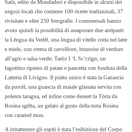
Saór, edito da Mondadori e disponibile in alcuni dei
negozi locali che contiene 100 ricette tradizionali, 37
rivisitate e oltre 250 fotografie. I commensali hanno
avuto quindi la possibilità di assaporare due antipasti:
la Léngua da Vedèl, una lingua di vitello cotta nel latte
e miele, con crema di cavolfiore, brunoise di verdure
all’agro e salsa verde; Taròz I ‘L Sc’crign, un
fagottino ripieno di patate e pancetta con fonduta della
Latteria di Livigno. Il piatto unico è stata la Ganascia
da porcèl, una guancia di maiale glassata servita con
polenta taragna, ed infine come dessert la Tórta da
Rosina sgèlta, un gelato al gusto della torta Rosina
con caramel mou.
A intrattenere gli ospiti è stata l’esibizione del Corpo