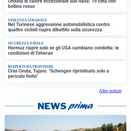
Ondata di calore eccezionale sull’Italia: 19 città con
bollino rosso
VIOLENZA STRADALE
Nel Torinese aggressione automobilistica contro
quattro ciclisti riapre dibattito sulla sicurezza
SICUREZZA NAVALE
Hormuz riapre solo se gli USA cambiano condotta: le
condizioni di Teheran
RIAPERTURA FRONTIERE
Crisi Ceuta, Tajani: “Schengen ripristinato solo a
pericolo finito”
Altre notizie