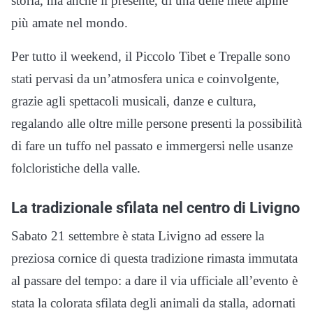
storia, ma anche il presente, di una delle mete alpine
più amate nel mondo.
Per tutto il weekend, il Piccolo Tibet e Trepalle sono
stati pervasi da un’atmosfera unica e coinvolgente,
grazie agli spettacoli musicali, danze e cultura,
regalando alle oltre mille persone presenti la possibilità
di fare un tuffo nel passato e immergersi nelle usanze
folcloristiche della valle.
La tradizionale sfilata nel centro di Livigno
Sabato 21 settembre è stata Livigno ad essere la
preziosa cornice di questa tradizione rimasta immutata
al passare del tempo: a dare il via ufficiale all’evento è
stata la colorata sfilata degli animali da stalla, adornati