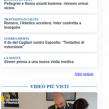
Pellegrini e Roma avanti insieme: rinnovo ormai
vicino
TRATTATIVA IN SALITA
Romero, l’Atletico accelera: Inter costretta a
inseguire
GUERRA APERTA
Il ds del Cagliari contro Esposito: “Tentativo di
estorsione”
LA NOVITÀ
Sinner pensa a una nuova visita medica
Altre notizie
VIDEO PIÙ VISTI