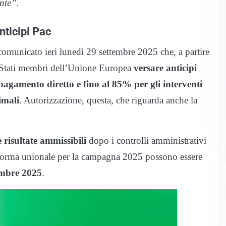
nte”.
nticipi Pac
comunicato ieri lunedì 29 settembre 2025 che, a partire
i Stati membri dell’Unione Europea
versare anticipi
 pagamento diretto e fino al 85% per gli interventi
imali
. Autorizzazione, questa, che riguarda anche la
 risultate ammissibili
dopo i controlli amministrativi
a norma unionale per la campagna 2025 possono essere
embre 2025
.