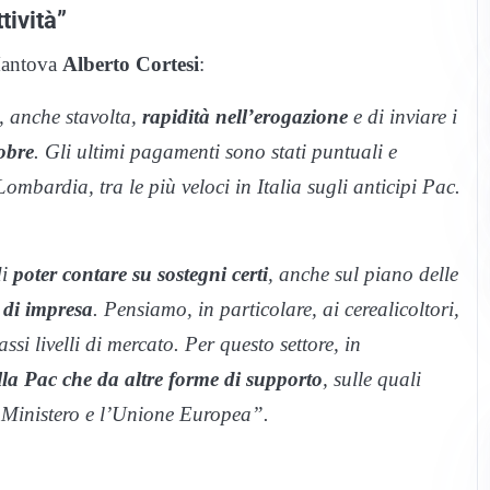
tività”
 Mantova
Alberto Cortesi
:
 anche stavolta,
rapidità nell’erogazione
e di inviare i
tobre
. Gli ultimi pagamenti sono stati puntuali e
mbardia, tra le più veloci in Italia sugli anticipi Pac.
di
poter contare su sostegni certi
, anche sul piano delle
 di impresa
. Pensiamo, in particolare, ai cerealicoltori,
si livelli di mercato. Per questo settore, in
alla Pac che da altre forme di supporto
, sulle quali
l Ministero e l’Unione Europea”.