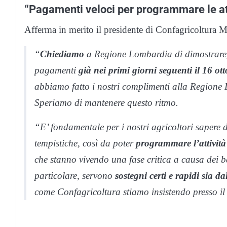
“Pagamenti veloci per programmare le at
Afferma in merito il presidente di Confagricoltura
“
Chiediamo
a Regione Lombardia di dimostrare,
pagamenti
già nei primi giorni seguenti il 16 ot
abbiamo fatto i nostri complimenti alla Regione Lo
Speriamo di mantenere questo ritmo.
“E’ fondamentale per i nostri agricoltori sapere 
tempistiche, così da poter
programmare l’attività
che stanno vivendo una fase critica a causa dei bas
particolare, servono
sostegni certi e rapidi sia d
come Confagricoltura stiamo insistendo presso i