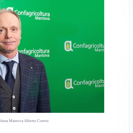
oltura Mantova Alberto Cortesi