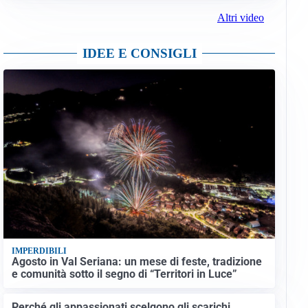
Altri video
IDEE E CONSIGLI
IMPERDIBILI
Agosto in Val Seriana: un mese di feste, tradizione
e comunità sotto il segno di “Territori in Luce”
Perché gli appassionati scelgono gli scarichi