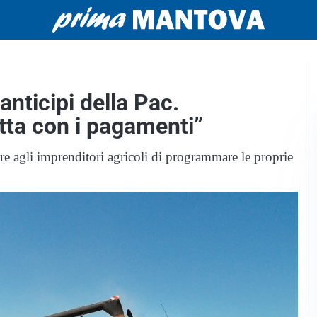
anticipi della Pac.
etta con i pagamenti”
re agli imprenditori agricoli di programmare le proprie