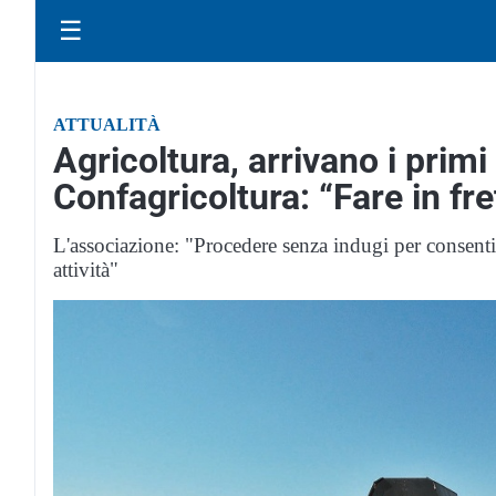
☰
ATTUALITÀ
Agricoltura, arrivano i primi 
Confagricoltura: “Fare in fr
L'associazione: "Procedere senza indugi per consenti
attività"