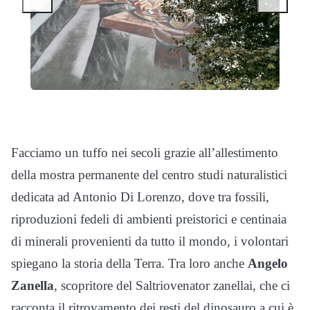
Facciamo un tuffo nei secoli grazie all’allestimento
della mostra permanente del centro studi naturalistici
dedicata ad Antonio Di Lorenzo, dove tra fossili,
riproduzioni fedeli di ambienti preistorici e centinaia
di minerali provenienti da tutto il mondo, i volontari
spiegano la storia della Terra. Tra loro anche
Angelo
Zanella
, scopritore del Saltriovenator zanellai, che ci
racconta il ritrovamento dei resti del dinosauro a cui è