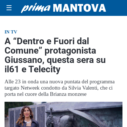
☰
IN TV
A “Dentro e Fuori dal
Comune” protagonista
Giussano, questa sera su
il61 e Telecity
Alle 23 in onda una nuova puntata del programma
targato Netweek condotto da Silvia Valenti, che ci
porta nel cuore della Brianza monzese