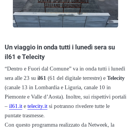
Un viaggio in onda tutti i lunedì sera su
il61 e Telecity
“Dentro e Fuori dal Comune” va in onda tutti i lunedì
sera alle 23 su
il61
(61 del digitale terrestre) e
Telecity
(canale 13 in Lombardia e Liguria, canale 10 in
Piemonte e Valle d’Aosta)
. Inoltre, sui rispettivi portali
–
il61.it
e
telecity.it
si potranno rivedere tutte le
puntate trasmesse.
Con questo programma realizzato da Netweek, l
a