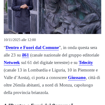
10/11/2025 alle 12:00
“
Dentro e Fuori dal Comune
”, in onda questa sera
alle 23 su
il61
(canale nazionale del gruppo editoriale
Netweek
sul 61 del digitale terrestre) e su
Telecity
(canale 13 in Lombardia e Liguria, 10 in Piemonte e
Valle d’Aosta), ci porta a conoscere
Giussano
, città di
oltre 26mila abitanti, a nord di Monza, capoluogo
della provincia brianzola.