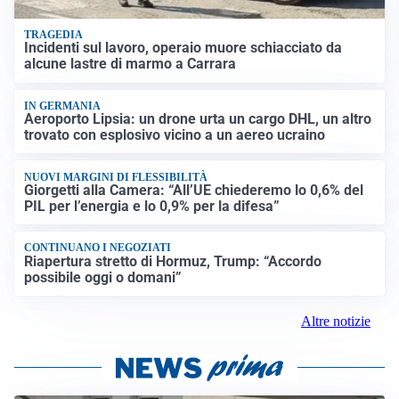
TRAGEDIA
Incidenti sul lavoro, operaio muore schiacciato da
alcune lastre di marmo a Carrara
IN GERMANIA
Aeroporto Lipsia: un drone urta un cargo DHL, un altro
trovato con esplosivo vicino a un aereo ucraino
NUOVI MARGINI DI FLESSIBILITÀ
Giorgetti alla Camera: “All’UE chiederemo lo 0,6% del
PIL per l’energia e lo 0,9% per la difesa”
CONTINUANO I NEGOZIATI
Riapertura stretto di Hormuz, Trump: “Accordo
possibile oggi o domani”
Altre notizie