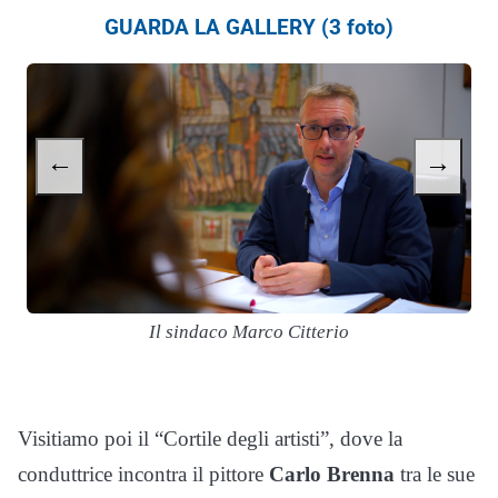
GUARDA LA GALLERY (3 foto)
←
→
Il sindaco Marco Citterio
Visitiamo poi il “Cortile degli artisti”, dove la
conduttrice incontra il pittore
Carlo Brenna
tra le sue