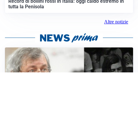
Record di bollini rossi in Italia: oggi caldo estremo in
tutta la Penisola
Altre notizie
LUTTO
Francesco Guccini è morto a 86 anni: addio a un