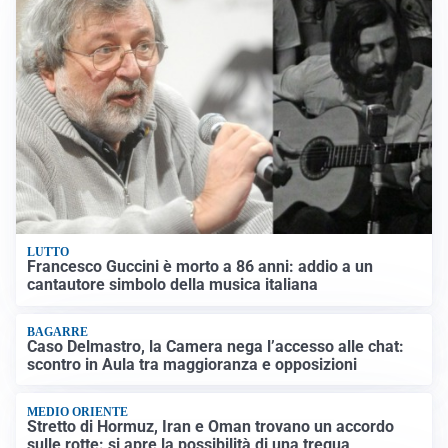
LUTTO
Francesco Guccini è morto a 86 anni: addio a un
cantautore simbolo della musica italiana
BAGARRE
Caso Delmastro, la Camera nega l’accesso alle chat:
scontro in Aula tra maggioranza e opposizioni
MEDIO ORIENTE
Stretto di Hormuz, Iran e Oman trovano un accordo
sulle rotte: si apre la possibilità di una tregua